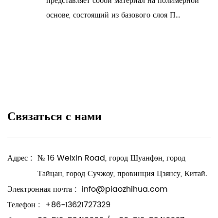
представляет собой материал на полимерной
основе, состоящий из базового слоя П...
Связаться с нами
Адрес :
№ 16 Weixin Road, город Шуанфэн, город
Тайцан, город Сучжоу, провинция Цзянсу, Китай.
Электронная почта :
info@piaozhihua.com
Телефон :
+86-13621727329