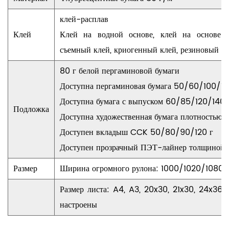
клей-расплав
Клей
Клей на водной основе, клей на основе ра
съемный клей, криогенный клей, резиновый кл
80 г белой пергаминовой бумаги
Доступна пергаминовая бумага 50/60/100/12
Доступна бумага с выпуском 60/85/120/140
Подложка
Доступна художественная бумага плотностью 1
Доступен вкладыш CCK 50/80/90/120 г
Доступен прозрачный ПЭТ-лайнер толщиной
Размер
Ширина огромного рулона: 1000/1020/1080/
Размер листа: A4, A3, 20x30, 21x30, 24x36,
настроены