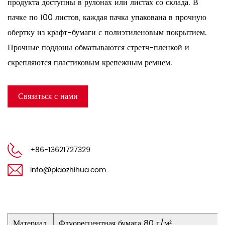
продукта доступны в рулонах или листах со склада.
В
пачке по 100 листов, каждая пачка упакована в прочную
обертку из крафт-бумаги с полиэтиленовым покрытием.
Прочные поддоны обматываются стретч-пленкой и
скрепляются пластиковым крепежным ремнем.
Связаться с нами
+86-13621727329
info@piaozhihua.com
Материал
Флуоресцентная бумага 80 г/м²