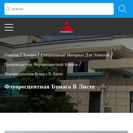
Главная
/
Товары
/
Специальный Материал Для Этикеток
/
Производители Флуоресцентной Бумаги
/
Флуоресцентная Бумага В Листе
Флуоресцентная Бумага В Листе