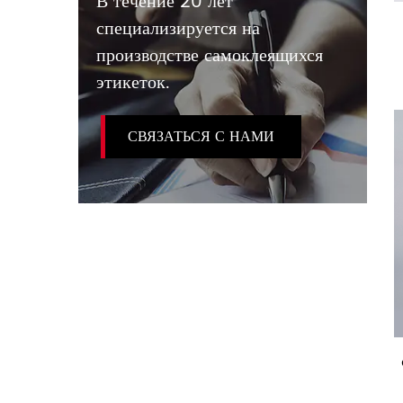
В течение 20 лет
специализируется на
производстве самоклеящихся
этикеток.
СВЯЗАТЬСЯ С НАМИ