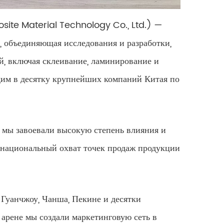
site Material Technology Co., Ltd.) —
, объединяющая исследования и разработки,
, включая склеивание, ламинирование и
дим в десятку крупнейших компаний Китая по
 мы завоевали высокую степень влияния и
щенациональный охват точек продаж продукции
 Гуанчжоу, Чанша, Пекине и десятки
арене мы создали маркетинговую сеть в