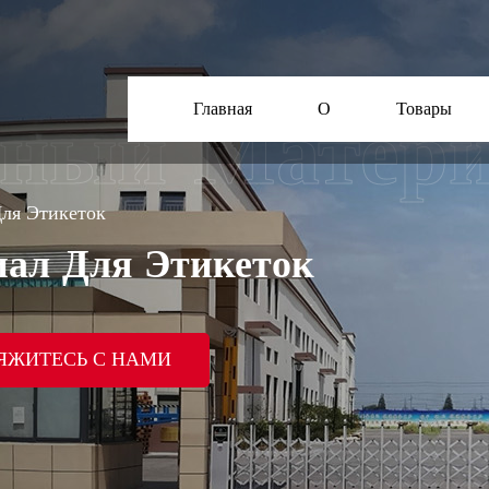
Главная
О
Товары
ля Этикеток
ал Для Этикеток
ЯЖИТЕСЬ С НАМИ