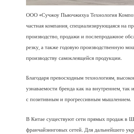
ООО «Сучжоу Пьяочжихуа Технология Композ
частная компания, специализирующаяся на пр
производство, продажи и послепродажное об
резку, а также годовую производственную мо
производству самоклеящейся продукции.
Благодаря превосходным технологиям, высок
узнаваемости бренда как на внутреннем, так
с позитивным и прогрессивным мышлением.
В Китае существуют сети прямых продаж в Ша
франчайзинговых сетей. Для дальнейшего ук