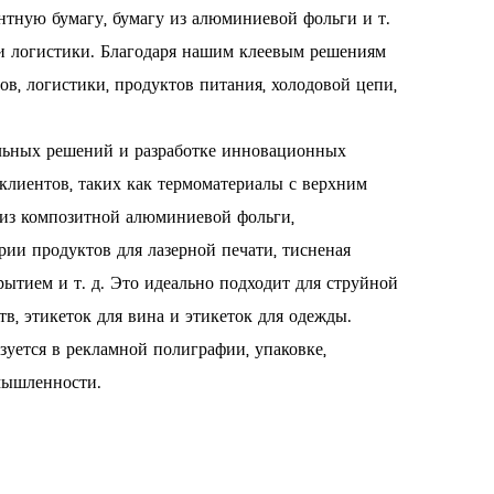
тную бумагу, бумагу из алюминиевой фольги и т.
и логистики. Благодаря нашим клеевым решениям
ов, логистики, продуктов питания, холодовой цепи,
льных решений и разработке инновационных
клиентов, таких как термоматериалы с верхним
а из композитной алюминиевой фольги,
рии продуктов для лазерной печати, тисненая
ытием и т. д. Это идеально подходит для струйной
тв, этикеток для вина и этикеток для одежды.
уется в рекламной полиграфии, упаковке,
омышленности.