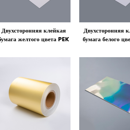
Двухсторонняя клейкая
Двухсторонняя к
бумага желтого цвета PEK
бумага белого цв