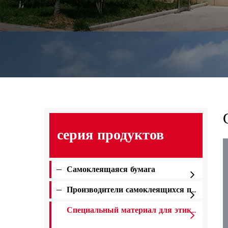
серия продуктов
Самоклеящаяся бумага
Производители самоклеящихся пленок
Специальный материал для этикеток