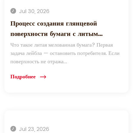
Jul 30, 2026
Процесс создания глянцевой
поверхности бумаги с литым
покрытием для этикеток
Что такое литая мелованная бумага? Первая
задача лейбла — остановить потребителя. Если
поверхность не отража...
Подробнее
Jul 23, 2026