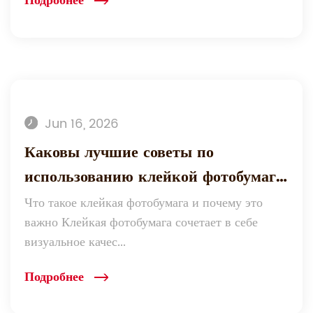
Подробнее
Jun 16, 2026
Каковы лучшие советы по
использованию клейкой фотобумаги
для получения профессиональных
Что такое клейкая фотобумага и почему это
важно Клейкая фотобумага сочетает в себе
результатов?
визуальное качес...
Подробнее