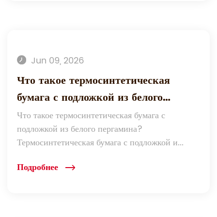
Jun 09, 2026
Что такое термосинтетическая
бумага с подложкой из белого
пергамина и когда ее следует
Что такое термосинтетическая бумага с
подложкой из белого пергамина?
использовать?
Термосинтетическая бумага с подложкой и...
Подробнее