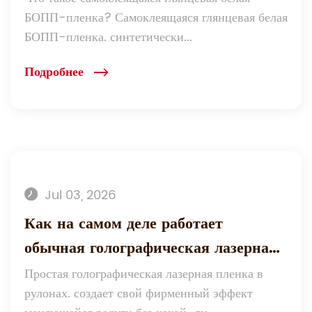
БОПП-пленка? Самоклеящаяся глянцевая белая
маркировке?
БОПП-пленка. синтетически...
Подробнее
Jul 03, 2026
Как на самом деле работает
обычная голографическая лазерная
пленка в рулонах?
Простая голографическая лазерная пленка в
рулонах. создает свой фирменный эффект