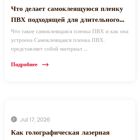
Что делает самоклеящуюся пленку
ПВХ подходящей для длительного
использования на открытом
Что такое самоклеящаяся пленка ПВХ и как она
устроена Самоклеящаяся пленка ПВХ.
воздухе?
представляет собой материал ...
Подробнее
Jul 17, 2026
Как голографическая лазерная