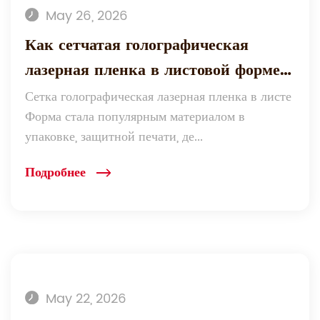
May 26, 2026
Как сетчатая голографическая
лазерная пленка в листовой форме
устойчива к воздействию
Сетка голографическая лазерная пленка в листе
Форма стала популярным материалом в
окружающей среды, воды и света?
упаковке, защитной печати, де...
Подробнее
May 22, 2026