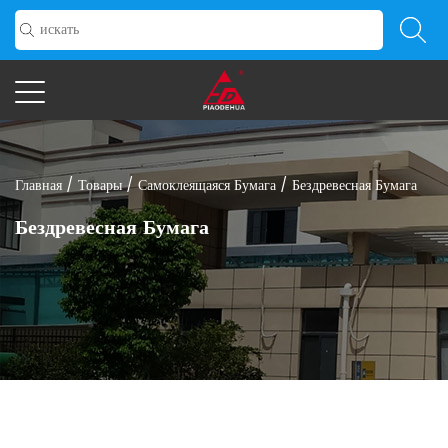
Главная
/
Товары
/
Самоклеящаяся Бумага
/
Бездревесная Бумага
Бездревесная Бумага