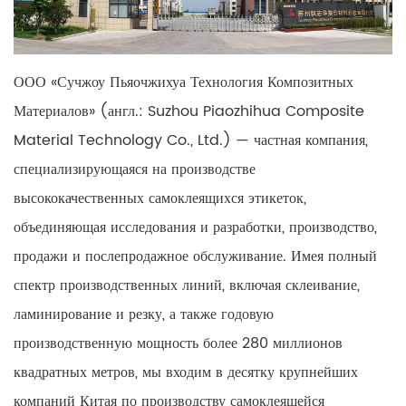
ООО «Сучжоу Пьяочжихуа Технология Композитных
Материалов» (англ.: Suzhou Piaozhihua Composite
Material Technology Co., Ltd.) — частная компания,
специализирующаяся на производстве
высококачественных самоклеящихся этикеток,
объединяющая исследования и разработки, производство,
продажи и послепродажное обслуживание. Имея полный
спектр производственных линий, включая склеивание,
ламинирование и резку, а также годовую
производственную мощность более 280 миллионов
квадратных метров, мы входим в десятку крупнейших
компаний Китая по производству самоклеящейся