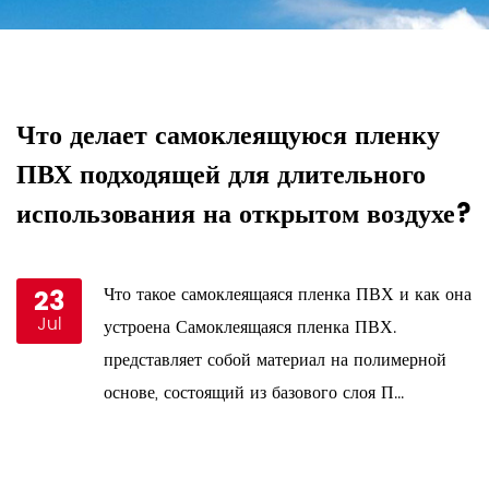
Что делает самоклеящуюся пленку
К
ПВХ подходящей для длительного
п
использования на открытом воздухе?
у
23
Что такое самоклеящаяся пленка ПВХ и как она
Jul
и
устроена Самоклеящаяся пленка ПВХ.
представляет собой материал на полимерной
основе, состоящий из базового слоя П...