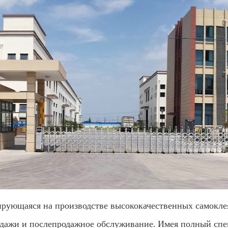
ирующаяся на производстве высококачественных самокле
родажи и послепродажное обслуживание. Имея полный сп