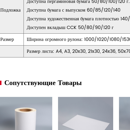
Доступна пергаминовая бумага 50/80/100/120 г.
Подложка
Доступна бумага с выпуском 60/85/120/140
Доступна художественная бумага плотностью 140/
Доступен вкладыш CCK 50/80/90/120 г
Размер
Ширина огромного рулона: 1000/1020/1080/153
Размер листа: A4, A3, 20x30, 21x30, 24x36, 50x7
Сопутствующие Товары