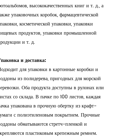
отоальбомов, высококачественных книг и т. д., а
также упаковочных коробок, фармацевтической
паковки, косметической упаковки, упаковки
пищевых продуктов, упаковки промышленной
родукции и т. д.
Упаковка и доставка:
Подходит для упаковки в картонные коробки и
поддоны из полидерева, пригодных для морской
перевозки. Оба продукта доступны в рулонах или
истах со склада.
В пачке по 100 листов, каждая
пачка упакована в прочную обертку из крафт-
бумаги с полиэтиленовым покрытием. Прочные
поддоны обматываются стретч-пленкой и
скрепляются пластиковым крепежным ремнем.