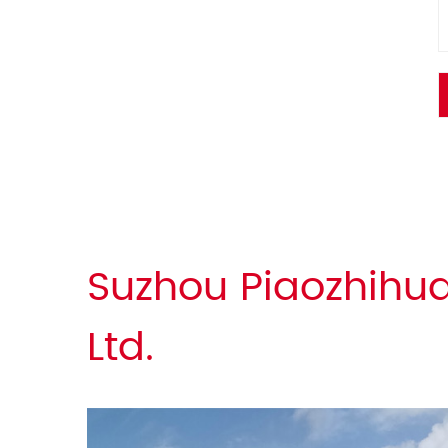
Suzhou Piaozhihua
Ltd.