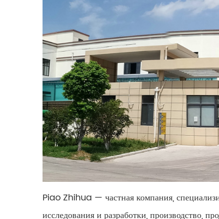
Piao Zhihua — частная компания, специализ
исследования и разработки, производство, п