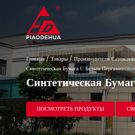
Главная
/
Товары
/
Производители Самоклея
Синтетическая Бумага С Белым Пергаминов
Синтетическая Бума
ПОСМОТРЕТЬ ПРОДУКТЫ
СВ