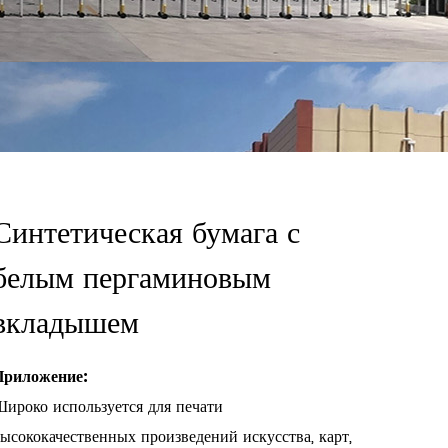
Синтетическая бумага с
белым пергаминовым
вкладышем
Приложение:
Широко используется для печати
ысококачественных произведений искусства, карт,