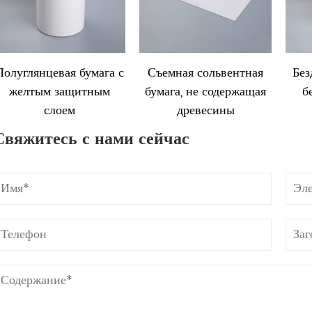
Полуглянцевая бумага с
Съемная сольвентная
Без
желтым защитным
бумага, не содержащая
б
слоем
древесины
Свяжитесь с нами сейчас