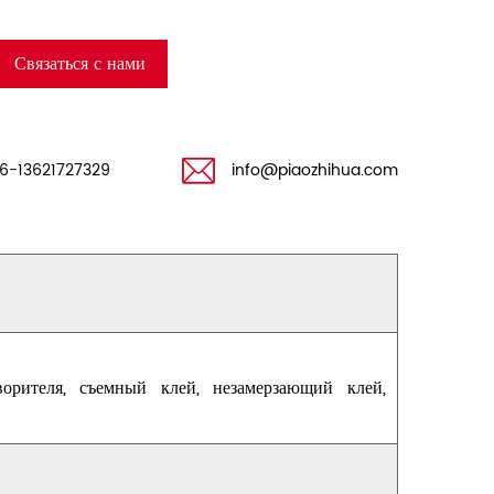
Связаться с нами
6-13621727329
info@piaozhihua.com
ворителя, съемный клей, незамерзающий клей,