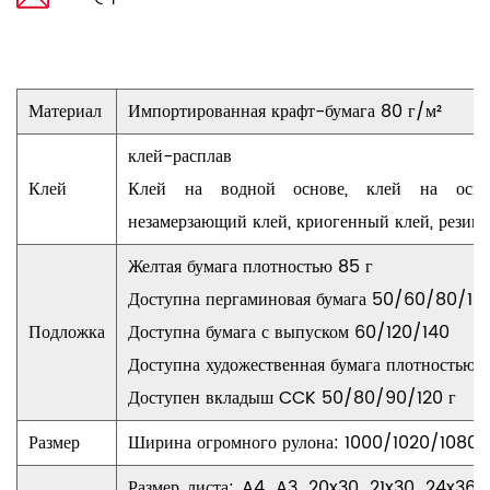
Материал
Импортированная крафт-бумага 80 г/м²
клей-расплав
Клей
Клей на водной основе, клей на основ
незамерзающий клей, криогенный клей, резин
Желтая бумага плотностью 85 г
Доступна пергаминовая бумага 50/60/80/100
Подложка
Доступна бумага с выпуском 60/120/140
Доступна художественная бумага плотностью 1
Доступен вкладыш CCK 50/80/90/120 г
Размер
Ширина огромного рулона: 1000/1020/1080/
Размер листа: A4, A3, 20x30, 21x30, 24x36,