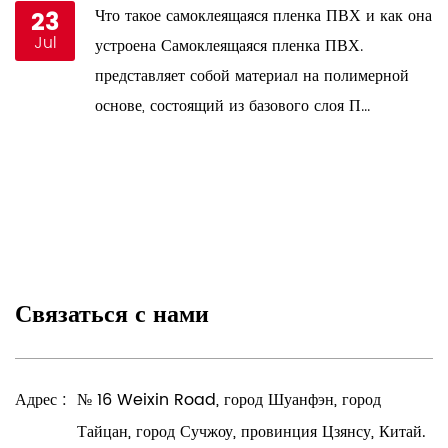
23
Что такое самоклеящаяся пленка ПВХ и как она
Jul
и
устроена Самоклеящаяся пленка ПВХ.
представляет собой материал на полимерной
основе, состоящий из базового слоя П...
Связаться с нами
Адрес :
№ 16 Weixin Road, город Шуанфэн, город
Тайцан, город Сучжоу, провинция Цзянсу, Китай.