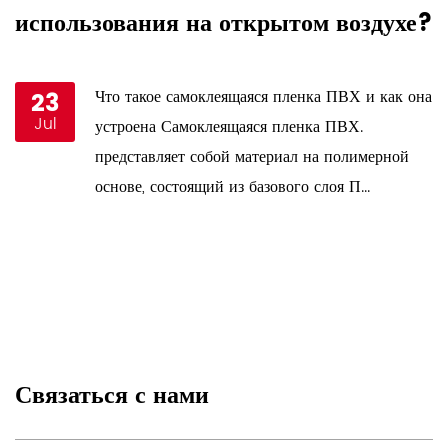
использования на открытом воздухе?
у
23
Что такое самоклеящаяся пленка ПВХ и как она
Jul
и
устроена Самоклеящаяся пленка ПВХ.
представляет собой материал на полимерной
основе, состоящий из базового слоя П...
Связаться с нами