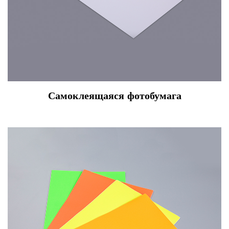
Самоклеящаяся фотобумага